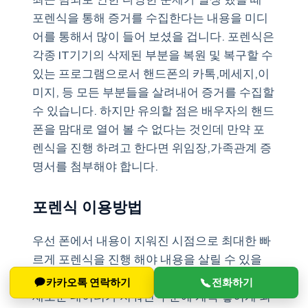
포렌식을 통해 증거를 수집한다는 내용을 미디
어를 통해서 많이 들어 보셨을 겁니다. 포렌식은
각종 IT기기의 삭제된 부분을 복원 및 복구할 수
있는 프로그램으로서 핸드폰의 카톡,메세지,이
미지, 등 모든 부분들을 살려내어 증거를 수집할
수 있습니다. 하지만 유의할 점은 배우자의 핸드
폰을 맘대로 열어 볼 수 없다는 것인데 만약 포
렌식을 진행 하려고 한다면 위임장,가족관계 증
명서를 첨부해야 합니다.
포렌식 이용방법
우선 폰에서 내용이 지워진 시점으로 최대한 빠
르게 포렌식을 진행 해야 내용을 살릴 수 있을
확률이 높아집니다. 너무 오랜 기간 지나게 되면
카카오톡 연락하기
전화하기
새로운 데이터가 지워진 부분에 계속 쌓이게 되