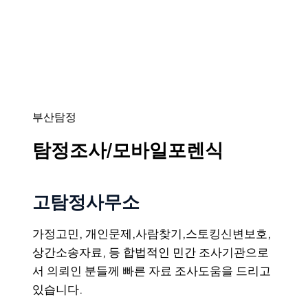
부산탐정
탐정조사/모바일포렌식
고탐정사무소
가정고민, 개인문제,사람찾기,스토킹신변보호,
상간소송자료, 등 합법적인 민간 조사기관으로
서 의뢰인 분들께 빠른 자료 조사도움을 드리고
있습니다.