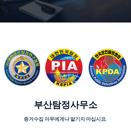
부산탐정사무소
증거수집 아무에게나 맡기지 마십시요.