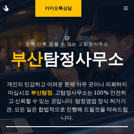
Skip
M
카카오톡상담
to
content
정직,신뢰,믿을 수 있는 고탐정사무소
부산
탐정사무소
개인의 민감하고 어려운 문제 아무 곳이나 의뢰하지
마십시요
부산탐정
, 고탐정사무소는 100% 안전하
고 신뢰할 수 있는 곳입니다. 탐정영업 정식 허가기
관, 모든 일은 합법적으로 진행해 드릴것을 약속드립
니다.