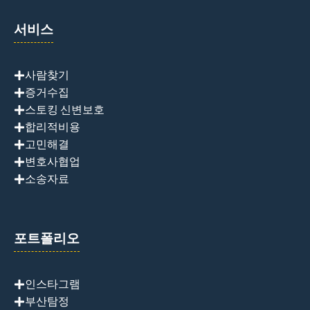
서비스
사람찾기
증거수집
스토킹 신변보호
합리적비용
고민해결
변호사협업
소송자료
포트폴리오
인스타그램
부산탐정