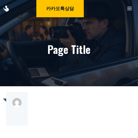
Skip
M
카카오톡상담
to
content
Page Title