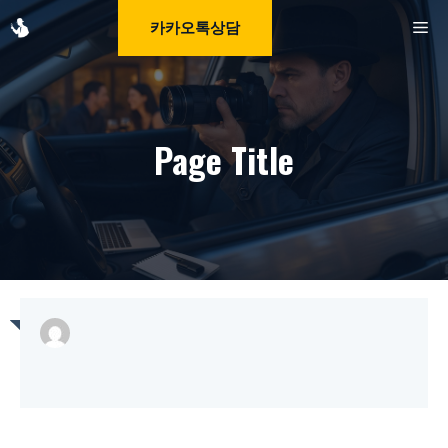
Skip
M
카카오톡상담
to
content
Page Title