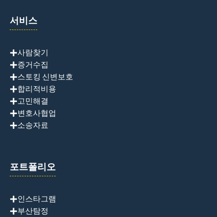
서비스
사람찾기
증거수집
스토킹 신변보호
합리적비용
고민해결
변호사협업
소송자료
포트폴리오
인스타그램
부산탐정