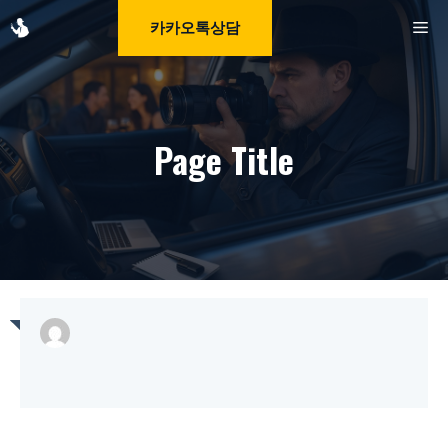
Skip
M
카카오톡상담
to
content
Page Title