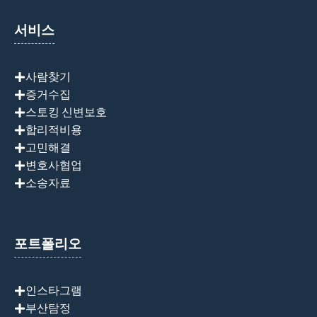
서비스
사람찾기
증거수집
스토킹 신변보호
합리적비용
고민해결
변호사협업
소송자료
포트폴리오
인스타그램
부산탐정